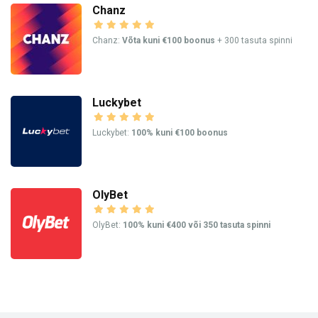
Chanz
Chanz:
Võta kuni €100 boonus
+ 300 tasuta spinni
Luckybet
Luckybet:
100% kuni €100 boonus
OlyBet
OlyBet:
100% kuni €400 või 350 tasuta spinni