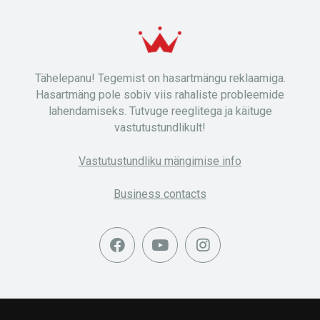
Tähelepanu! Tegemist on hasartmängu reklaamiga.
Hasartmäng pole sobiv viis rahaliste probleemide
lahendamiseks. Tutvuge reeglitega ja käituge
vastutustundlikult!
Vastutustundliku mängimise info
Business contacts