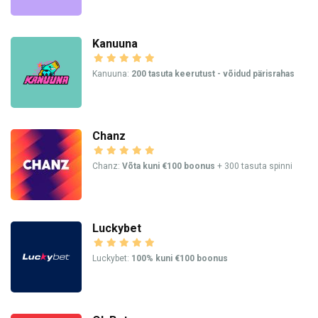
Kanuuna
Kanuuna:
200 tasuta keerutust - võidud pärisrahas
Chanz
Chanz:
Võta kuni €100 boonus
+ 300 tasuta spinni
Luckybet
Luckybet:
100% kuni €100 boonus