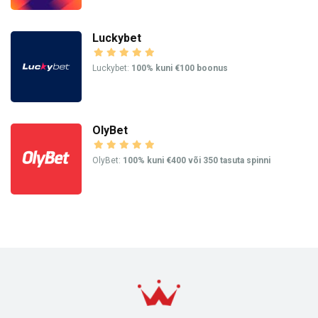
Luckybet
Luckybet:
100% kuni €100 boonus
OlyBet
OlyBet:
100% kuni €400 või 350 tasuta spinni