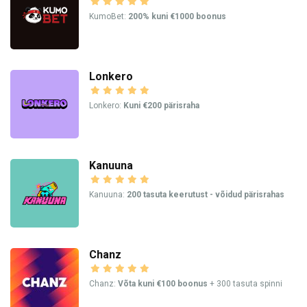
KumoBet:
200% kuni €1000 boonus
Lonkero
Lonkero:
Kuni €200 pärisraha
Kanuuna
Kanuuna:
200 tasuta keerutust - võidud pärisrahas
Chanz
Chanz:
Võta kuni €100 boonus
+ 300 tasuta spinni