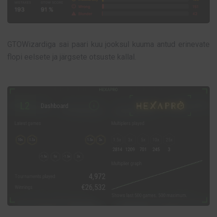
GTOWizardiga sai paari kuu jooksul kuuma antud erinevate
flopi eelsete ja järgsete otsuste kallal.