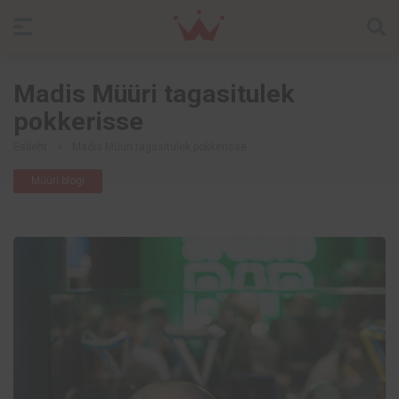
Madis Müüri tagasitulek
pokkerisse
Esileht
»
Madis Müüri tagasitulek pokkerisse
Müüri blogi