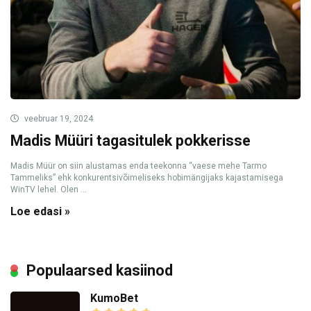
veebruar 19, 2024
Madis Müüri tagasitulek pokkerisse
Madis Müür on siin alustamas enda teekonna “vaese mehe Tarmo
Tammeliks” ehk konkurentsivõimeliseks hobimängijaks kajastamisega
WinTV lehel. Olen ...
Loe edasi »
Populaarsed kasiinod
KumoBet