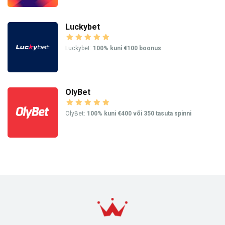
Luckybet
Luckybet:
100% kuni €100 boonus
OlyBet
OlyBet:
100% kuni €400 või 350 tasuta spinni