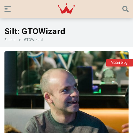
Silt:
GTOWizard
Esileht
»
GTOWizard
Müüri blogi