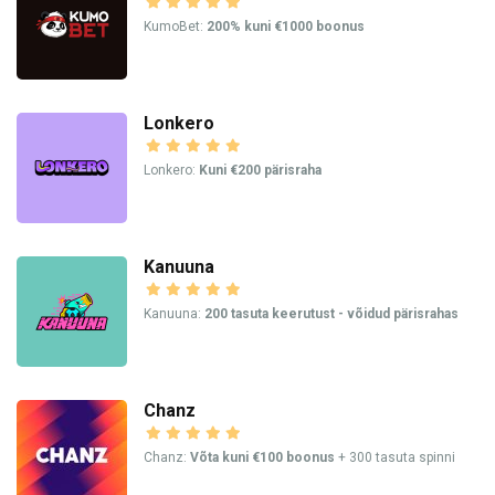
KumoBet:
200% kuni €1000 boonus
Lonkero
Lonkero:
Kuni €200 pärisraha
Kanuuna
Kanuuna:
200 tasuta keerutust - võidud pärisrahas
Chanz
Chanz:
Võta kuni €100 boonus
+ 300 tasuta spinni