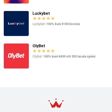
Luckybet
Luckybet:
100% kuni €100 boonus
OlyBet
OlyBet:
100% kuni €400 või 350 tasuta spinni