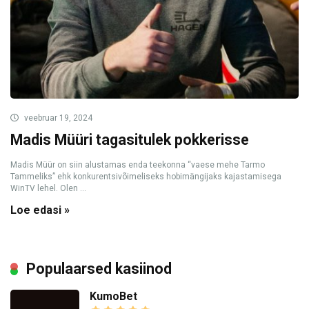
veebruar 19, 2024
Madis Müüri tagasitulek pokkerisse
Madis Müür on siin alustamas enda teekonna “vaese mehe Tarmo
Tammeliks” ehk konkurentsivõimeliseks hobimängijaks kajastamisega
WinTV lehel. Olen ...
Loe edasi »
Populaarsed kasiinod
KumoBet