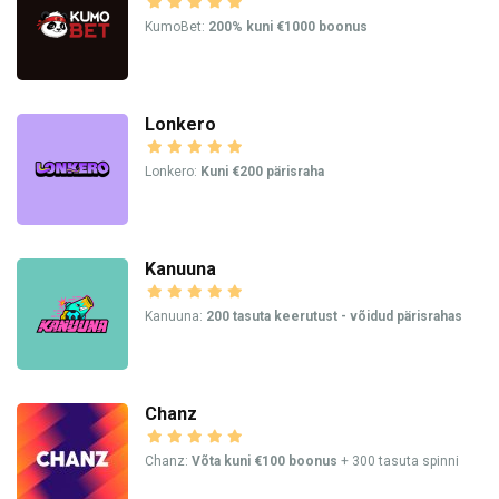
KumoBet:
200% kuni €1000 boonus
Lonkero
Lonkero:
Kuni €200 pärisraha
Kanuuna
Kanuuna:
200 tasuta keerutust - võidud pärisrahas
Chanz
Chanz:
Võta kuni €100 boonus
+ 300 tasuta spinni