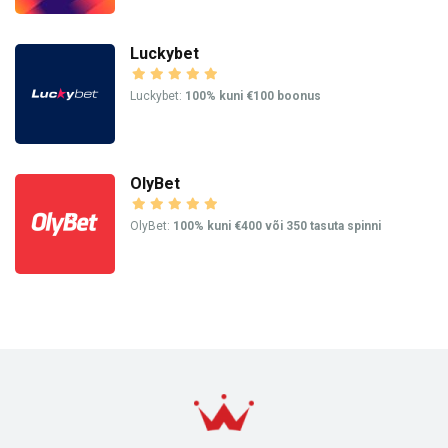
Luckybet
Luckybet:
100% kuni €100 boonus
OlyBet
OlyBet:
100% kuni €400 või 350 tasuta spinni