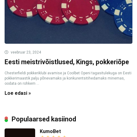
veebruar 23, 2024
Eesti meistrivõistlused, Kings, pokkeriõpe
Chesterfieldi pokkeriklubi avamise ja Coolbet Openi tagasitulekuga on Eesti
pokkerimaastik palju põnevamaks ja konkurentsitihedamaks minemas,
oodata on rohkem ...
Loe edasi »
Populaarsed kasiinod
KumoBet