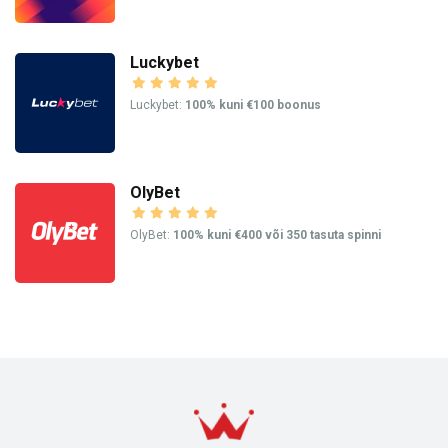
Luckybet
Luckybet:
100% kuni €100 boonus
OlyBet
OlyBet:
100% kuni €400 või 350 tasuta spinni