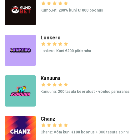
KumoBet:
200% kuni €1000 boonus
Lonkero
Lonkero:
Kuni €200 pärisraha
Kanuuna
Kanuuna:
200 tasuta keerutust - võidud pärisrahas
Chanz
Chanz:
Võta kuni €100 boonus
+ 300 tasuta spinni