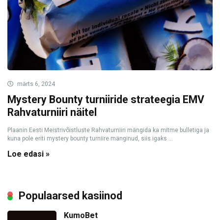
märts 6, 2024
Mystery Bounty turniiride strateegia EMV
Rahvaturniiri näitel
Plaanin Eesti Meistrivõistluste Rahvaturniiri mängida ka mitme bulletiga ja
kuna pole eriti mystery bounty turniire mänginud, siis igaks ...
Loe edasi »
Populaarsed kasiinod
KumoBet