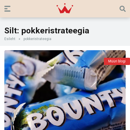
Silt:
pokkeristrateegia
Esileht
»
pokkeristrateegia
Müüri blogi