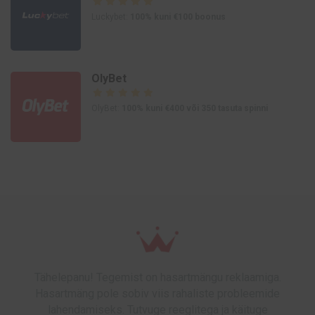
Luckybet:
100% kuni €100 boonus
OlyBet
OlyBet:
100% kuni €400 või 350 tasuta spinni
Tähelepanu! Tegemist on hasartmängu reklaamiga.
Hasartmäng pole sobiv viis rahaliste probleemide
lahendamiseks. Tutvuge reeglitega ja käituge