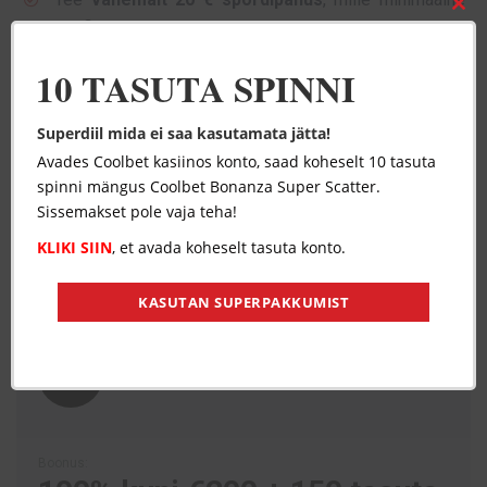
Clos
koefitsient on
vähemalt 2,0
ja osaled loosis
this
mod
10 TASUTA SPINNI
Kampaaniaperioodid on 1) 02.09 2023 – 11.09.2023 kell
00:59 ja 2) 11.09.2023 kell 1:00 – 18.09.2023 kell 00:59
Superdiil mida ei saa kasutamata jätta!
Avades Coolbet kasiinos konto, saad koheselt 10 tasuta
Tasuta panusega saadud võitudele kehtib 1x
spinni mängus Coolbet Bonanza Super Scatter.
läbimängimistingimus, vähemalt 1.5 koefitsiendiga.
Sissemakset pole vaja teha!
KLIKI SIIN
, et avada koheselt tasuta konto.
Tasuta panusega saadud võidud jäävad Sulle, tasuta
panus ise kaob pärast kasutamist.
KASUTAN SUPERPAKKUMIST
Betsafe
Boonus: