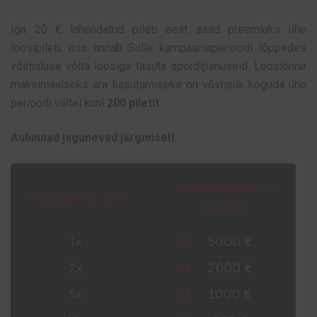
Iga 20 € lahendatud pileti eest saad preemiaks ühe
loosipileti, mis annab Sulle kampaaniaperioodi lõppedes
võimaluse võita loosiga tasuta spordipanuseid. Loosiõnne
maksimaalseks ära kasutamiseks on võimalik koguda ühe
perioodi vältel kuni
200 piletit
.
Auhinnad jagunevad järgmiselt: