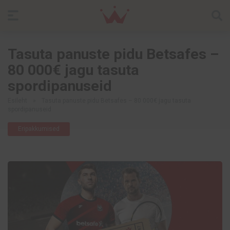
Tasuta panuste pidu Betsafes –
80 000€ jagu tasuta
spordipanuseid
Esileht
»
Tasuta panuste pidu Betsafes – 80 000€ jagu tasuta
spordipanuseid
Eripakkumised