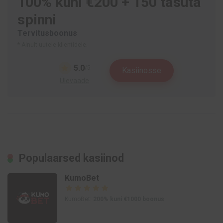
100% kuni €200 + 150 tasuta
spinni
Tervitusboonus
* Ainult uutele klientidele.
5.0
/5
Kasiinosse
Ülevaade
Populaarsed kasiinod
KumoBet
KumoBet:
200% kuni €1000 boonus