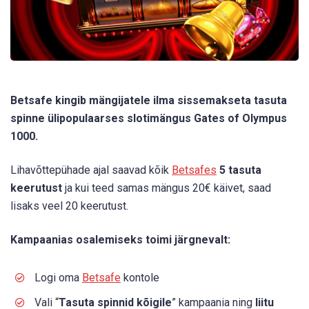
Betsafe kingib mängijatele ilma sissemakseta tasuta
spinne ülipopulaarses slotimängus Gates of Olympus
1000.
Lihavõttepühade ajal saavad kõik
Betsafes
5 tasuta
keerutust
ja kui teed samas mängus 20€ käivet, saad
lisaks veel 20 keerutust.
Kampaanias osalemiseks toimi järgnevalt:
Logi oma
Betsafe
kontole
Vali “
Tasuta spinnid kõigile
” kampaania ning
liitu