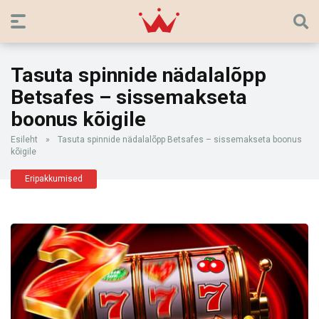
Tasuta spinnide nädalalõpp
Betsafes – sissemakseta
boonus kõigile
Esileht
»
Tasuta spinnide nädalalõpp Betsafes – sissemakseta boonus
kõigile
Eripakkumised