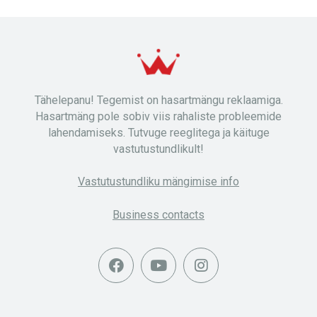
Tähelepanu! Tegemist on hasartmängu reklaamiga.
Hasartmäng pole sobiv viis rahaliste probleemide
lahendamiseks. Tutvuge reeglitega ja käituge
vastutustundlikult!
Vastutustundliku mängimise info
Business contacts