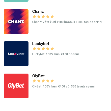
Chanz
Chanz:
Võta kuni €100 boonus
+ 300 tasuta spinni
Luckybet
Luckybet:
100% kuni €100 boonus
OlyBet
OlyBet:
100% kuni €400 või 350 tasuta spinni