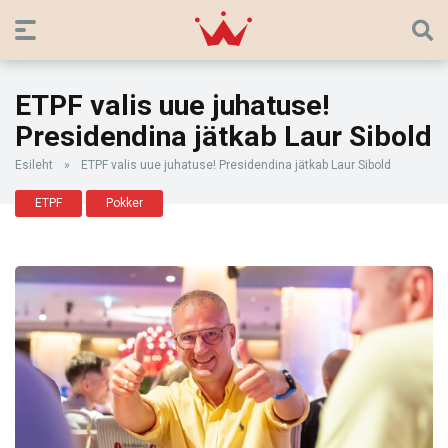
ETPF valis uue juhatuse!
Presidendina jätkab Laur Sibold
Esileht
»
ETPF valis uue juhatuse! Presidendina jätkab Laur Sibold
ETPF
Pokker