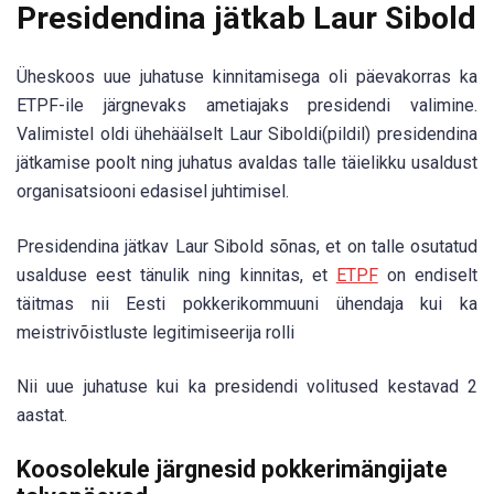
Presidendina jätkab Laur Sibold
Üheskoos uue juhatuse kinnitamisega oli päevakorras ka
ETPF-ile järgnevaks ametiajaks presidendi valimine.
Valimistel oldi ühehäälselt Laur Siboldi(pildil) presidendina
jätkamise poolt ning juhatus avaldas talle täielikku usaldust
organisatsiooni edasisel juhtimisel.
Presidendina jätkav Laur Sibold sõnas, et on talle osutatud
usalduse eest tänulik ning kinnitas, et
ETPF
on endiselt
täitmas nii Eesti pokkerikommuuni ühendaja kui ka
meistrivõistluste legitimiseerija rolli
Nii uue juhatuse kui ka presidendi volitused kestavad 2
aastat.
Koosolekule järgnesid pokkerimängijate