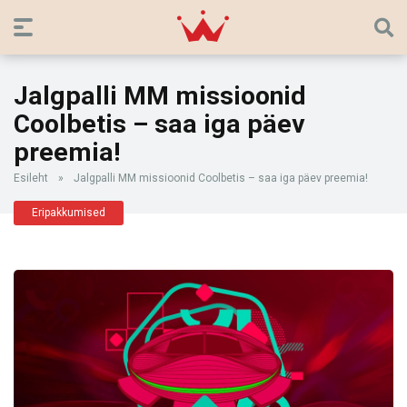
Jalgpalli MM missioonid
Coolbetis – saa iga päev
preemia!
Esileht
»
Jalgpalli MM missioonid Coolbetis – saa iga päev preemia!
Eripakkumised