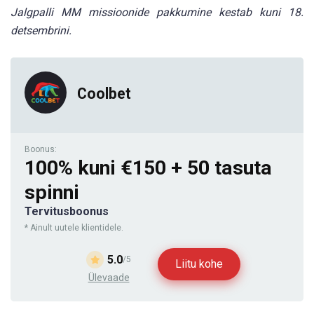
Jalgpalli MM missioonide pakkumine kestab kuni 18.
detsembrini.
Coolbet
Boonus:
100% kuni €150 + 50 tasuta
spinni
Tervitusboonus
* Ainult uutele klientidele.
5.0
/5
Liitu kohe
Ülevaade