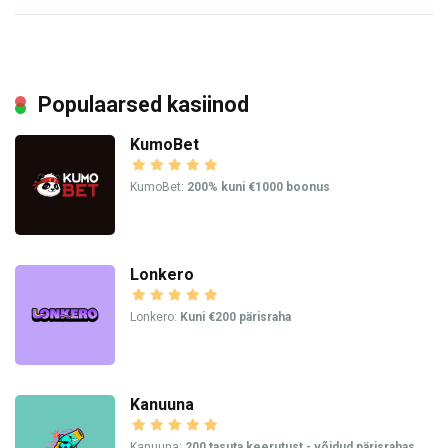
Populaarsed kasiinod
KumoBet
KumoBet:
200% kuni €1000 boonus
Lonkero
Lonkero:
Kuni €200 pärisraha
Kanuuna
Kanuuna:
200 tasuta keerutust - võidud pärisrahas