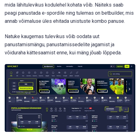
mida lähitulevikus kodulehel kohata võib. Näiteks saab
peagi panustada e-spordile ning tulemas on betbuilder, mis
annab võimaluse üles ehitada unistuste kombo panuse.
Natuke kaugemas tulevikus võib oodata uut
panustamismängu, panustamissedelite jagamist ja
võiduraha kättesaamist enne, kui mäng jõuab lõppeda.