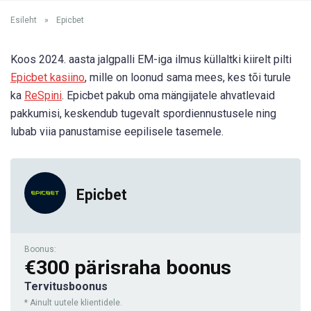
Esileht
»
Epicbet
Koos 2024. aasta jalgpalli EM-iga ilmus küllaltki kiirelt pilti
Epicbet kasiino
, mille on loonud sama mees, kes tõi turule
ka
ReSpini
. Epicbet pakub oma mängijatele ahvatlevaid
pakkumisi, keskendub tugevalt spordiennustusele ning
lubab viia panustamise eepilisele tasemele.
Epicbet
Boonus:
€300 pärisraha boonus
Tervitusboonus
* Ainult uutele klientidele.