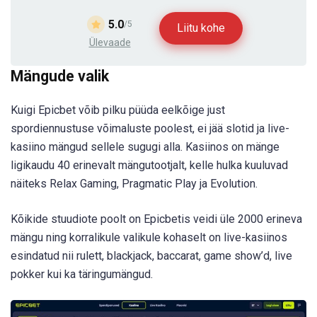
5.0
/5
Liitu kohe
Ülevaade
Mängude valik
Kuigi Epicbet võib pilku püüda eelkõige just
spordiennustuse võimaluste poolest, ei jää slotid ja live-
kasiino mängud sellele sugugi alla. Kasiinos on mänge
ligikaudu 40 erinevalt mängutootjalt, kelle hulka kuuluvad
näiteks Relax Gaming, Pragmatic Play ja Evolution.
Kõikide stuudiote poolt on Epicbetis veidi üle 2000 erineva
mängu ning korralikule valikule kohaselt on live-kasiinos
esindatud nii rulett, blackjack, baccarat, game show’d, live
pokker kui ka täringumängud.