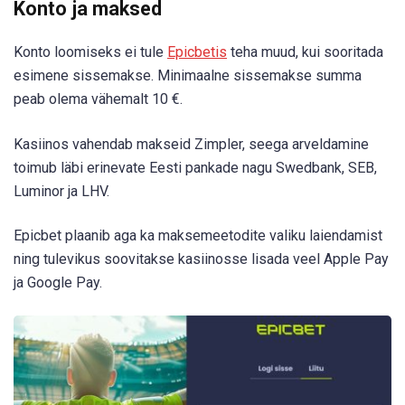
Konto ja maksed
Konto loomiseks ei tule
Epicbetis
teha muud, kui sooritada
esimene sissemakse. Minimaalne sissemakse summa
peab olema vähemalt 10 €.
Kasiinos vahendab makseid Zimpler, seega arveldamine
toimub läbi erinevate Eesti pankade nagu Swedbank, SEB,
Luminor ja LHV.
Epicbet plaanib aga ka maksemeetodite valiku laiendamist
ning tulevikus soovitakse kasiinosse lisada veel Apple Pay
ja Google Pay.