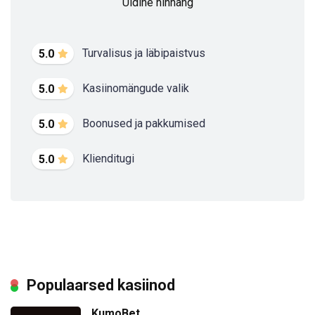
Üldine hinnang
Turvalisus ja läbipaistvus
5.0
Kasiinomängude valik
5.0
Boonused ja pakkumised
5.0
Klienditugi
5.0
Populaarsed kasiinod
KumoBet