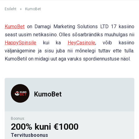
Esileht
»
KumoBet
KumoBet
on Damagi Marketing Solutions LTD 17 kasiino
seast uusim netikasiino. Olles sõsarbrändiks muuhulgas nii
HappySpinsile
kui ka
HeyCasinole
, võib kasiino
väljanägemine ja sisu juba nii mõnelegi tuttav ette tulla.
KumoBetil on midagi uut aga varuks spordiennustuse näol.
KumoBet
Boonus:
200% kuni €1000
Tervitusboonus