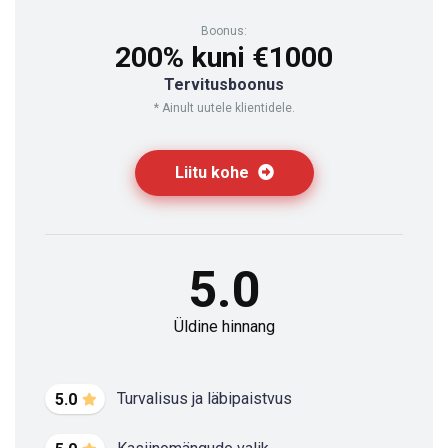
Boonus:
200% kuni €1000
Tervitusboonus
* Ainult uutele klientidele.
Liitu kohe
5.0
Üldine hinnang
Turvalisus ja läbipaistvus
5.0