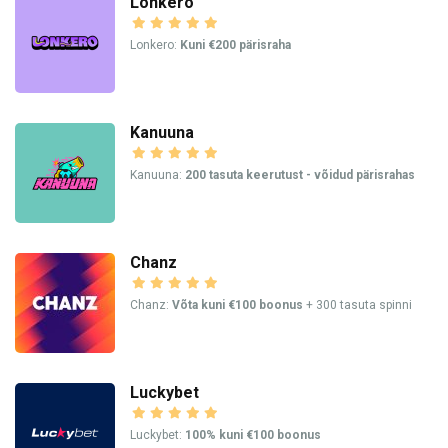
Lonkero
Lonkero:
Kuni €200 pärisraha
Kanuuna
Kanuuna:
200 tasuta keerutust - võidud pärisrahas
Chanz
Chanz:
Võta kuni €100 boonus
+ 300 tasuta spinni
Luckybet
Luckybet:
100% kuni €100 boonus