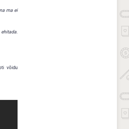
una ma ei
 ehitada.
ti võidu