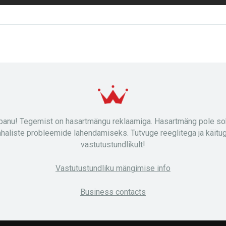
panu! Tegemist on hasartmängu reklaamiga. Hasartmäng pole sob
ahaliste probleemide lahendamiseks. Tutvuge reeglitega ja käitu
vastutustundlikult!
Vastutustundliku mängimise info
Business contacts