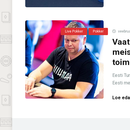
Live Pokker
Pokker
veebrua
Vaat
meis
toim
Eesti Tu
Eesti me
Loe eda