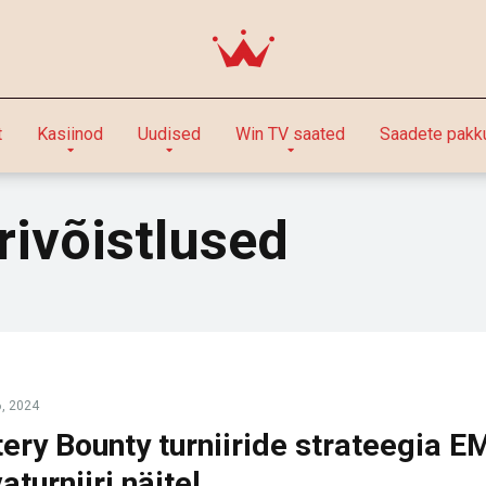
t
Kasiinod
Uudised
Win TV saated
Saadete pakk
rivõistlused
, 2024
ery Bounty turniiride strateegia E
aturniiri näitel