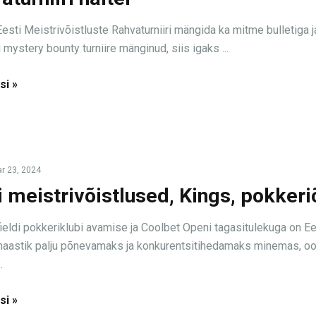
Eesti Meistrivõistluste Rahvaturniiri mängida ka mitme bulletiga j
i mystery bounty turniire mänginud, siis igaks ...
si »
r 23, 2024
i meistrivõistlused, Kings, pokker
ieldi pokkeriklubi avamise ja Coolbet Openi tagasitulekuga on Ee
aastik palju põnevamaks ja konkurentsitihedamaks minemas, oo
.
si »