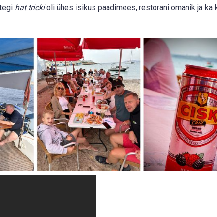
 tegi
hat tricki
oli ühes isikus paadimees, restorani omanik ja ka 