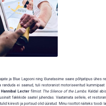
ajate ja Blue Lagooni ning lõunatasime saare põhjatipus ühes re
randuda ei saanud, tuli restoranist motoriseeritud kummipaat 
u
Hannibal Lecter
filmist
The Silence of the Lambs
. Kaldal abi
sinalt fakkkide saatel juhendas. Vaatamata sellele, et restora
ulid kiiresti ja portsud olid üüratud. Minu risottot näiteks toodi 