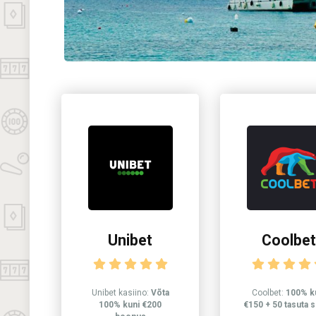
Unibet
Coolbet
10 TASUT
Superdiil mida ei saa ka
Unibet kasiino:
Võta
Coolbet:
100% k
100% kuni €200
€150 + 50 tasuta s
Avades Coolbet kasiinos ko