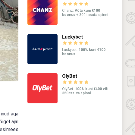
Chanz:
Võta kuni €100
boonus
+ 300 tasuta spinni
Luckybet
Luckybet:
100% kuni €100
boonus
OlyBet
OlyBet:
100% kuni €400 või
350 tasuta spinni
einud aga
igel ajal
u esimees