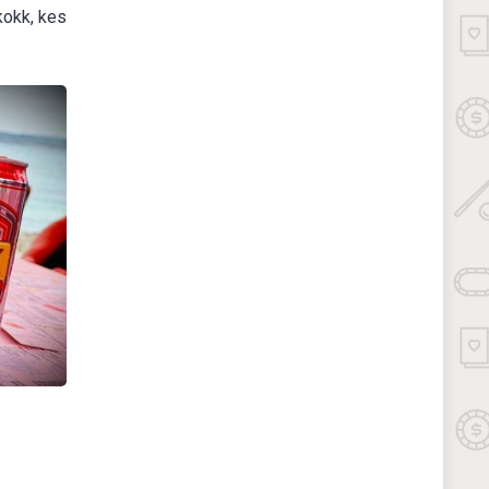
kokk, kes