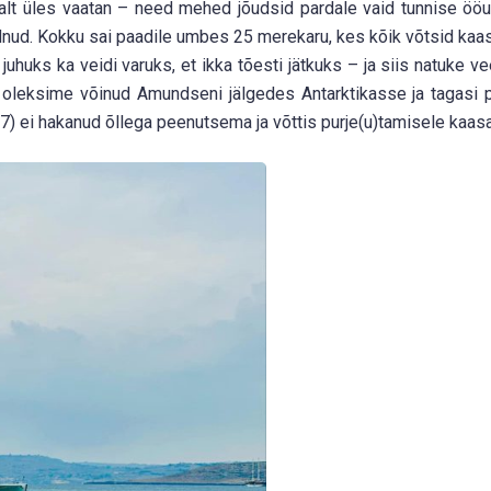
alt üles vaatan – need mehed jõudsid pardale vaid tunnise ööu
dnud. Kokku sai paadile umbes 25 merekaru, kes kõik võtsid kaa
s juhuks ka veidi varuks, et ikka tõesti jätkuks – ja siis natuke v
ga oleksime võinud Amundseni jälgedes Antarktikasse ja tagasi p
7) ei hakanud õllega peenutsema ja võttis purje(u)tamisele kaasa