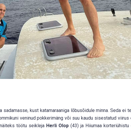
õuda sadamasse, kust katamaraaniga lõbusõidule minna. Seda ei t
hommikuni veninud pokkerimäng või suu kaudu sisestatud viirus õ
 näiteks töötu seikleja
Herli Olop
(43) ja Hiiumaa korteriühist