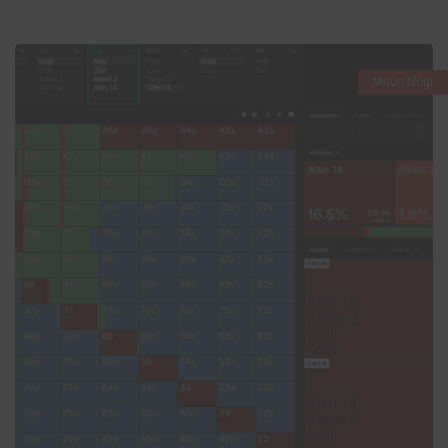
Müüri blogi