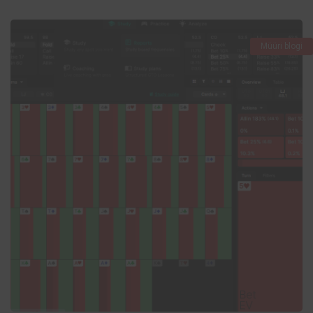
Müüri blogi