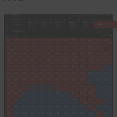
Müüri blogi