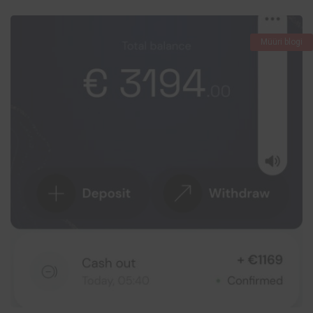
Müüri blogi