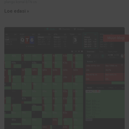
plangu korral BTN vs ...
Loe edasi »
Müüri blogi