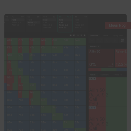
Müüri blogi